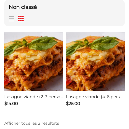
Non classé
Lasagne viande (2-3 personnes) environ 900 gr
Lasagne viande (4-6 personnes) environ 2 kg
$
14.00
$
25.00
Afficher tous les 2 résultats