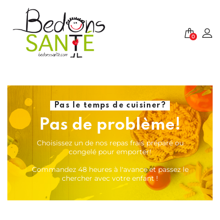
0
Pas le temps de cuisiner?
Pas de problème!
Choisissez un de nos repas frais préparé ou
congelé pour emporter!
Commandez 48 heures à l'avance et passez le
chercher avec votre enfant !