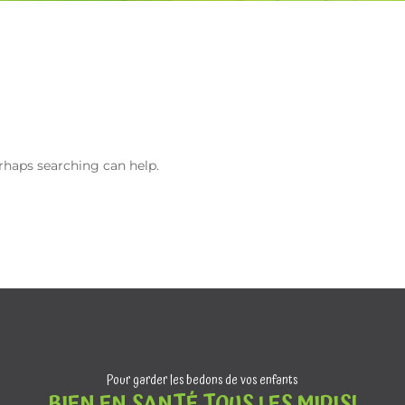
erhaps searching can help.
Pour garder les bedons de vos enfants
BIEN EN SANTÉ TOUS LES MIDIS!